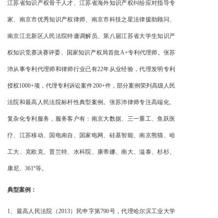
江苏省知识产权骨干人才、江苏省海外知识产权纠纷应对指导专
家、南京市优秀知识产权律师、南京市科技之星法律援助顾问、
南京江北新区人民法院特邀调解员、第八届江苏省大学生知识产
权知识竞赛决赛评委、国家知识产权局首批A+专利代理师。张苏
沛从事专利代理师和律师行业已有22年从业经验，代理发明专利
授权1000+项，代理专利诉讼案件200+件，部分案例荣列高级人民
法院和最高人民法院标杆性典型案例。张苏沛律师专注高端化、
复杂化专利服务，服务客户有：南京大数据、三一重工、鱼跃医
疗、江苏移动、国电南自、国家电网、硅基智能、南京熊猫、哈
工大、克欧克、普兰特、水科院、康蒂娜、南大、溢泰、杉杉、
康尼、361º等。
典型案例：
1、最高人民法院（2013）民申字第790号，代理哈尔滨工业大学